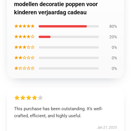
modellen decoratie poppen voor
kinderen verjaardag cadeau
★★★★★
80%
★★★★☆
20%
★★★☆☆
0%
★★☆☆☆
0%
★☆☆☆☆
0%
This purchase has been outstanding. It’s well-
crafted, efficient, and highly useful.
Jan 21, 2025