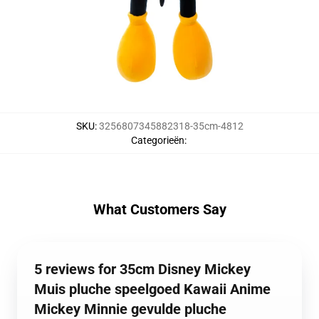
SKU
:
3256807345882318-35cm-4812
Categorieën
:
What Customers Say
5 reviews for 35cm Disney Mickey
Muis pluche speelgoed Kawaii Anime
Mickey Minnie gevulde pluche