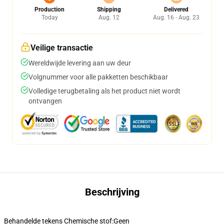
Production
Shipping
Delivered
Today
Aug. 12
Aug. 16 - Aug. 23
Veilige transactie
Wereldwijde levering aan uw deur
Volgnummer voor alle pakketten beschikbaar
Volledige terugbetaling als het product niet wordt
ontvangen
Beschrijving
Behandelde tekens Chemische stof:
Geen