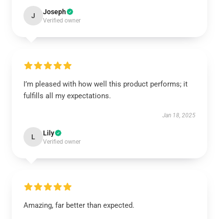
Joseph
J
Verified owner
I’m pleased with how well this product performs; it
fulfills all my expectations.
Jan 18, 2025
Lily
L
Verified owner
Amazing, far better than expected.