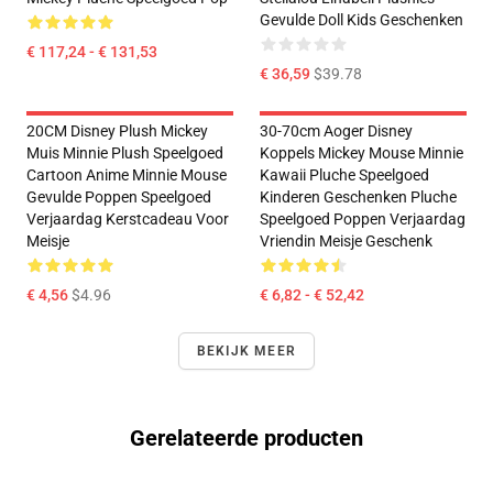
Gevulde Doll Kids Geschenken
€ 117,24 - € 131,53
€ 36,59
$39.78
20CM Disney Plush Mickey
30-70cm Aoger Disney
Muis Minnie Plush Speelgoed
Koppels Mickey Mouse Minnie
Cartoon Anime Minnie Mouse
Kawaii Pluche Speelgoed
Gevulde Poppen Speelgoed
Kinderen Geschenken Pluche
Verjaardag Kerstcadeau Voor
Speelgoed Poppen Verjaardag
Meisje
Vriendin Meisje Geschenk
€ 4,56
$4.96
€ 6,82 - € 52,42
BEKIJK MEER
Gerelateerde producten