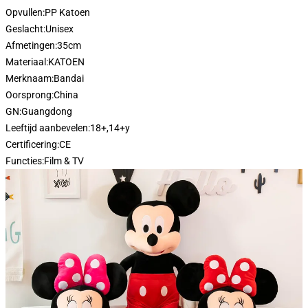
Opvullen:
PP Katoen
Geslacht:
Unisex
Afmetingen:
35cm
Materiaal:
KATOEN
Merknaam:
Bandai
Oorsprong:
China
GN:
Guangdong
Leeftijd aanbevelen:
18+,14+y
Certificering:
CE
Functies:
Film & TV