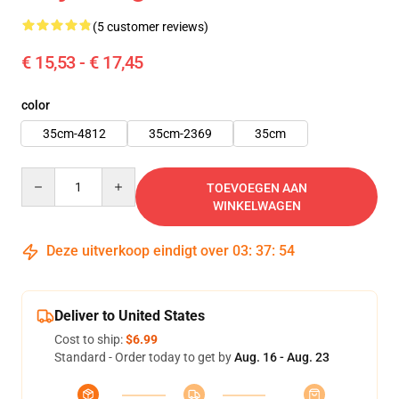
(5 customer reviews)
€ 15,53 - € 17,45
color
35cm-4812
35cm-2369
35cm
Quantity
TOEVOEGEN AAN
WINKELWAGEN
Deze uitverkoop eindigt over
03
:
37
:
53
Deliver to United States
Cost to ship:
$6.99
Standard - Order today to get by
Aug. 16 - Aug. 23