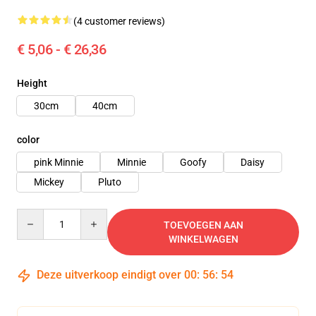
(4 customer reviews)
€ 5,06 - € 26,36
Height
30cm
40cm
color
pink Minnie
Minnie
Goofy
Daisy
Mickey
Pluto
Quantity
TOEVOEGEN AAN
WINKELWAGEN
Deze uitverkoop eindigt over
00
:
56
:
53