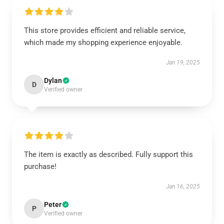
This store provides efficient and reliable service,
which made my shopping experience enjoyable.
Jan 19, 2025
Dylan
D
Verified owner
The item is exactly as described. Fully support this
purchase!
Jan 16, 2025
Peter
P
Verified owner