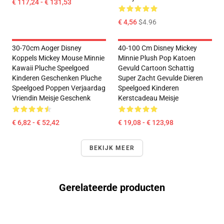
€ 117,24 - € 131,53
€ 4,56
$4.96
30-70cm Aoger Disney
40-100 Cm Disney Mickey
Koppels Mickey Mouse Minnie
Minnie Plush Pop Katoen
Kawaii Pluche Speelgoed
Gevuld Cartoon Schattig
Kinderen Geschenken Pluche
Super Zacht Gevulde Dieren
Speelgoed Poppen Verjaardag
Speelgoed Kinderen
Vriendin Meisje Geschenk
Kerstcadeau Meisje
€ 6,82 - € 52,42
€ 19,08 - € 123,98
BEKIJK MEER
Gerelateerde producten