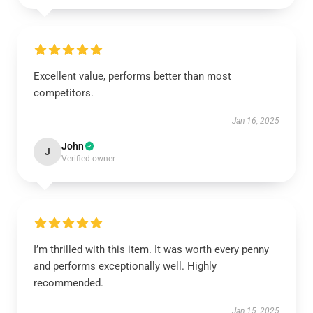
Excellent value, performs better than most
competitors.
Jan 16, 2025
John
J
Verified owner
I’m thrilled with this item. It was worth every penny
and performs exceptionally well. Highly
recommended.
Jan 15, 2025