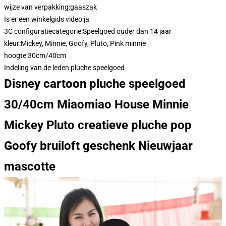
wijze van verpakking:
gaaszak
Is er een winkelgids video:
ja
3C configuratiecategorie:
Speelgoed ouder dan 14 jaar
kleur:
Mickey, Minnie, Goofy, Pluto, Pink minnie
hoogte:
30cm/40cm
Indeling van de leden:
pluche speelgoed
Disney cartoon pluche speelgoed
30/40cm Miaomiao House Minnie
Mickey Pluto creatieve pluche pop
Goofy bruiloft geschenk Nieuwjaar
mascotte