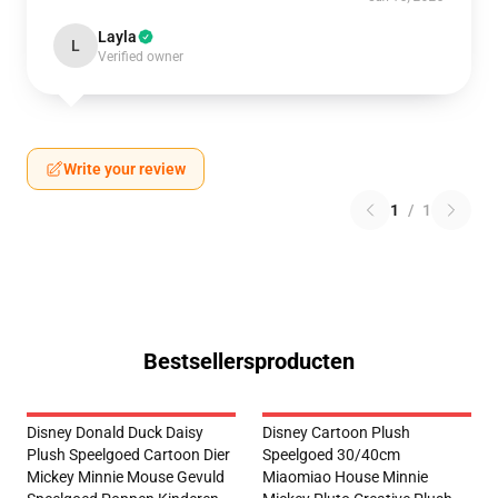
Layla
L
Verified owner
Write your review
1
/
1
Bestsellersproducten
Disney Donald Duck Daisy
Disney Cartoon Plush
Plush Speelgoed Cartoon Dier
Speelgoed 30/40cm
Mickey Minnie Mouse Gevuld
Miaomiao House Minnie