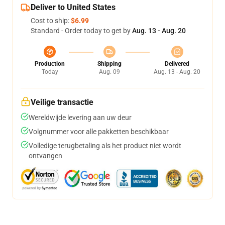
Deliver to United States
Cost to ship:
$6.99
Standard - Order today to get by
Aug. 13 - Aug. 20
Production
Shipping
Delivered
Today
Aug. 09
Aug. 13 - Aug. 20
Veilige transactie
Wereldwijde levering aan uw deur
Volgnummer voor alle pakketten beschikbaar
Volledige terugbetaling als het product niet wordt
ontvangen