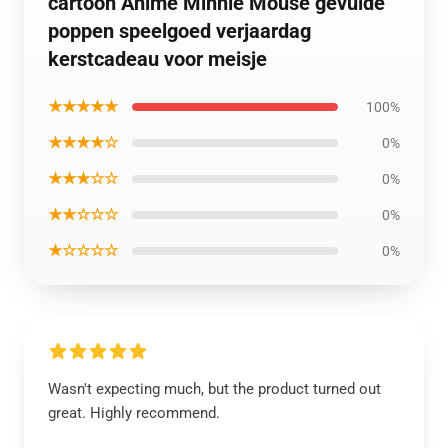
cartoon Anime Minnie Mouse gevulde
poppen speelgoed verjaardag
kerstcadeau voor meisje
★★★★★
100%
★★★★☆
0%
★★★☆☆
0%
★★☆☆☆
0%
★☆☆☆☆
0%
Wasn't expecting much, but the product turned out
great. Highly recommend.