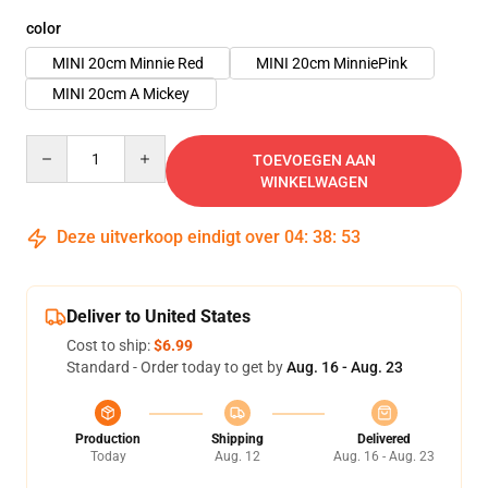
color
MINI 20cm Minnie Red
MINI 20cm MinniePink
MINI 20cm A Mickey
Quantity
TOEVOEGEN AAN
WINKELWAGEN
Deze uitverkoop eindigt over
04
:
38
:
51
Deliver to United States
Cost to ship:
$6.99
Standard - Order today to get by
Aug. 16 - Aug. 23
Production
Shipping
Delivered
Today
Aug. 12
Aug. 16 - Aug. 23