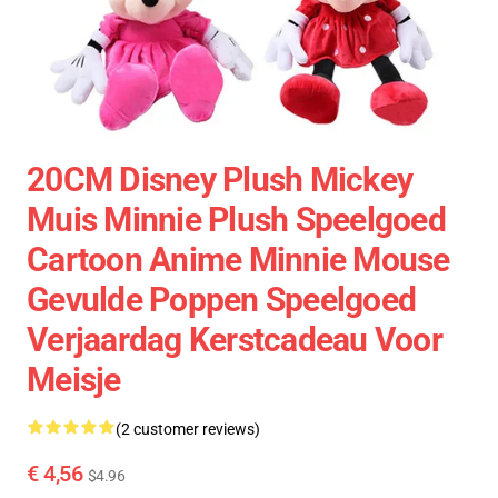
20CM Disney Plush Mickey
Muis Minnie Plush Speelgoed
Cartoon Anime Minnie Mouse
Gevulde Poppen Speelgoed
Verjaardag Kerstcadeau Voor
Meisje
(2 customer reviews)
€ 4,56
$4.96