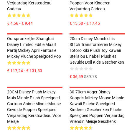
Verjaardag Kerstcadeau
Poppen Voor Kinderen
Cadeau
Verjaardag Cadeau
€ 4,56 - € 9,44
€ 15,53 - € 17,45
Oorspronkelijke Shanghai
20cm Disney Monchichis
Disney Limited Editie Maart
Stitch Transformeren Mickey
Partij Mickey April Fantasie
Totoro Kiki Plush Toy Kawaii
Mickey Pluche Speelgoed Pop
Stellalou Linabell Plushies
Gevulde Doll Kids Geschenken
€ 117,24 - € 131,53
€ 36,59
$39.78
20CM Disney Plush Mickey
30-70cm Aoger Disney
Muis Minnie Plush Speelgoed
Koppels Mickey Mouse Minnie
Cartoon Anime Minnie Mouse
Kawaii Pluche Speelgoed
Gevulde Poppen Speelgoed
Kinderen Geschenken Pluche
Verjaardag Kerstcadeau Voor
Speelgoed Poppen Verjaardag
Meisje
Vriendin Meisje Geschenk