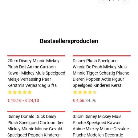
Bestsellersproducten
20cm Disney Minnie Mickey
Disney Plush Speelgoed
Plush Doll Anime Cartoon
Winnie De Pooh Mickey Muis
Kawaii Mickey Muis Speelgoed
Minnie Tigger Schattig Pluche
Meisje Verrassing Paar
Dieren Poppen Actie Figuur
Kerstmis Verjaardag Gifts
Speelgoed Kinderen Kerst
€ 10,16 - € 24,10
€ 4,56
$4.96
Disney Donald Duck Daisy
35cm Disney Mickey Muis
Plush Speelgoed Cartoon Dier
Pluche Speelgoed Kawaii
Mickey Minnie Mouse Gevuld
Anime Mickey Minnie Gevulde
Speelgoed Poppen Kinderen
Pluche Modellen Decoratie