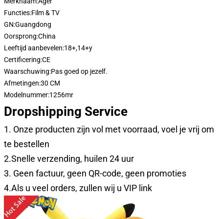
Merknaam:
Ager
Functies:
Film & TV
GN:
Guangdong
Oorsprong:
China
Leeftijd aanbevelen:
18+,14+y
Certificering:
CE
Waarschuwing:
Pas goed op jezelf.
Afmetingen:
30 CM
Modelnummer:
1256mr
Dropshipping Service
1. Onze producten zijn vol met voorraad, voel je vrij om
te bestellen
2.Snelle verzending, huilen 24 uur
3. Geen factuur, geen QR-code, geen promoties
4.Als u veel orders, zullen wij u VIP link