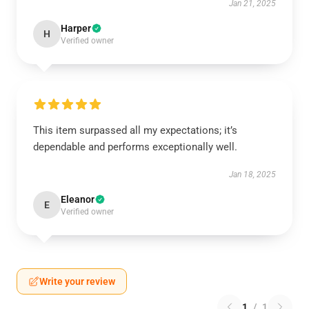
Jan 21, 2025
Harper
H
Verified owner
This item surpassed all my expectations; it’s
dependable and performs exceptionally well.
Jan 18, 2025
Eleanor
E
Verified owner
Write your review
1
/
1