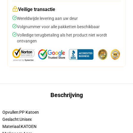
Veilige transactie
Wereldwijde levering aan uw deur
Volgnummer voor alle pakketten beschikbaar
Volledige terugbetaling als het product niet wordt
ontvangen
Beschrijving
Opvullen:
PP Katoen
Geslacht:
Unisex
Materiaal:
KATOEN