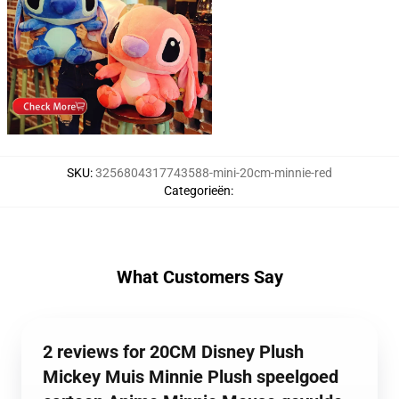
SKU
:
3256804317743588-mini-20cm-minnie-red
Categorieën
:
What Customers Say
2 reviews for 20CM Disney Plush
Mickey Muis Minnie Plush speelgoed