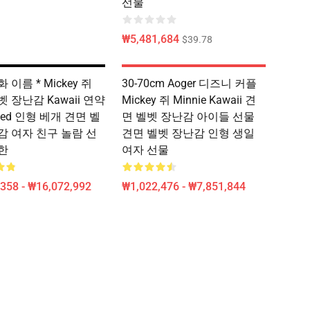
선물
₩5,481,684
$39.78
 이름 * Mickey 쥐
30-70cm Aoger 디즈니 커플
 장난감 Kawaii 연약
Mickey 쥐 Minnie Kawaii 견
ffed 인형 베개 견면 벨
면 벨벳 장난감 아이들 선물
감 여자 친구 놀람 선
견면 벨벳 장난감 인형 생일
한
여자 선물
358 - ₩16,072,992
₩1,022,476 - ₩7,851,844