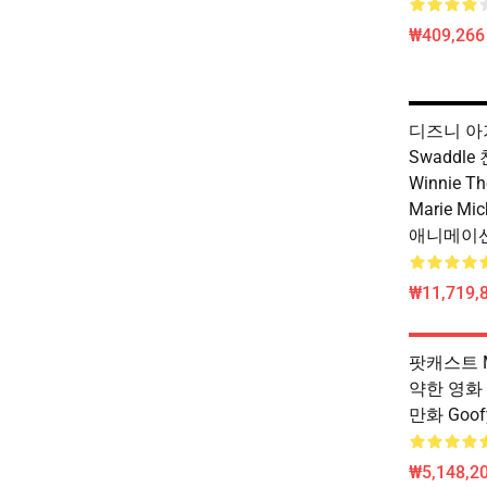
₩409,266
디즈니 아기
Swaddl
Winnie Th
Marie Mi
애니메이션
₩11,719,8
팟캐스트 Mi
약한 영화
만화 Goo
₩5,148,20