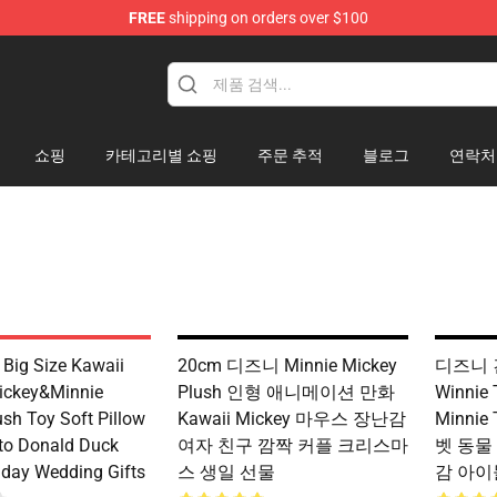
FREE
shipping on orders over $100
 Mouse Plush
쇼핑
카테고리별 쇼핑
주문 추적
블로그
연락처
Big Size Kawaii
20cm 디즈니 Minnie Mickey
디즈니 
ickey&Minnie
Plush 인형 애니메이션 만화
Winnie
sh Toy Soft Pillow
Kawaii Mickey 마우스 장난감
Minnie
to Donald Duck
여자 친구 깜짝 커플 크리스마
벳 동물
thday Wedding Gifts
스 생일 선물
감 아이