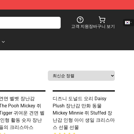
고객 지원
장바구니 보기
견면 벨벳 장난감
디즈니 도널드 오리 Daisy
 The Pooh Mickey 쥐
Plush 장난감 만화 동물
 Tigger 귀여운 견면 벨
Mickey Minnie 쥐 Stuffed 장
 인형 활동 숫자 장난
난감 인형 아이 생일 크리스마
들의 크리스마스
스 선물 선물