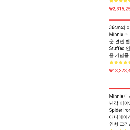
₩2,815,25
36cm의 이
Minnie
운 견면 
Stuffe
플 기념품 
₩13,373,
Minnie
난감 이야기
Spider Ir
애니메이션
인형 크리