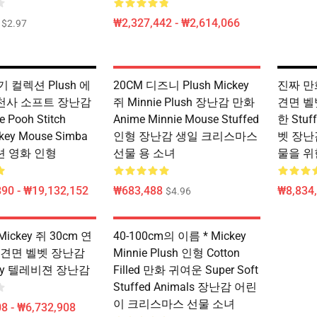
₩2,327,442 - ₩2,614,066
$2.97
 컬렉션 Plush 에
20CM 디즈니 Plush Mickey
진짜 만화
e 천사 소프트 장난감
쥐 Minnie Plush 장난감 만화
견면 벨벳
e Pooh Stitch
Anime Minnie Mouse Stuffed
한 Stu
ckey Mouse Simba
인형 장난감 생일 크리스마스
벳 장난
 영화 인형
선물 용 소녀
물을 위
90 - ₩19,132,152
₩683,488
₩8,834,
$4.96
ckey 쥐 30cm 연
40-100cm의 이름 * Mickey
 견면 벨벳 장난감
Minnie Plush 인형 Cotton
fy 텔레비젼 장난감
Filled 만화 귀여운 Super Soft
Stuffed Animals 장난감 어린
이 크리스마스 선물 소녀
8 - ₩6,732,908