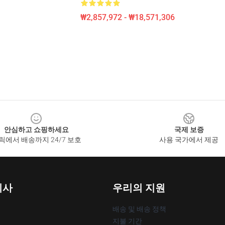
₩2,857,972 - ₩18,571,306
안심하고 쇼핑하세요
국제 보증
릭에서 배송까지 24/7 보호
사용 국가에서 제공
회사
우리의 지원
배송 및 배송 정책
지불 기간