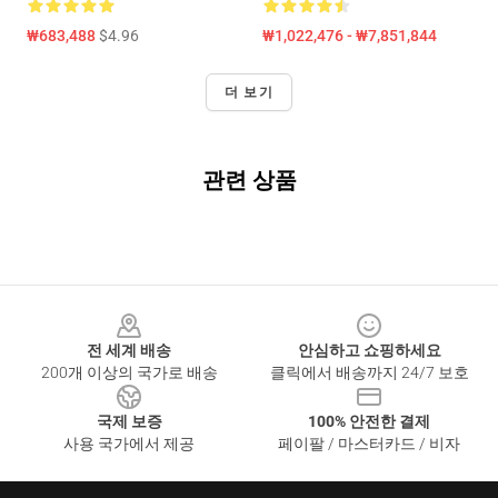
₩683,488
$4.96
₩1,022,476 - ₩7,851,844
더 보기
관련 상품
Footer
전 세계 배송
안심하고 쇼핑하세요
200개 이상의 국가로 배송
클릭에서 배송까지 24/7 보호
국제 보증
100% 안전한 결제
사용 국가에서 제공
페이팔 / 마스터카드 / 비자