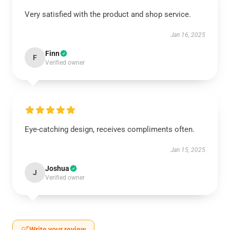
Very satisfied with the product and shop service.
Jan 16, 2025
Finn
F
Verified owner
Eye-catching design, receives compliments often.
Jan 15, 2025
Joshua
J
Verified owner
Write your review