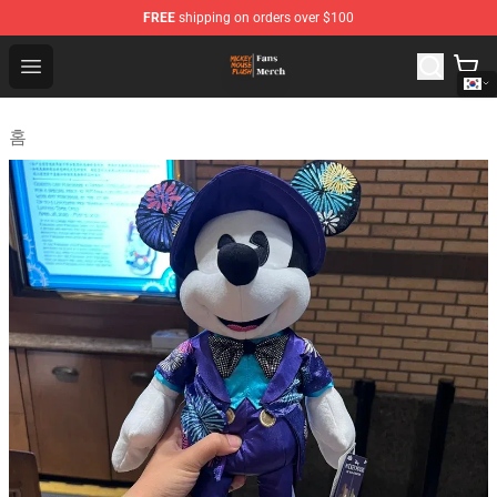
FREE
shipping on orders over $100
Mickey Mouse Plush Shop - The Best Store of Mickey M
Open menu
홈