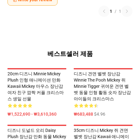
1
/
1
베스트셀러 제품
20cm 디즈니 Minnie Mickey
디즈니 견면 벨벳 장난감
Plush 인형 애니메이션 만화
Winnie The Pooh Mickey 쥐
Kawaii Mickey 마우스 장난감
Minnie Tigger 귀여운 견면 벨
여자 친구 깜짝 커플 크리스마
벳 동물 인형 활동 숫자 장난감
스 생일 선물
아이들의 크리스마스
₩1,522,690 - ₩3,610,360
₩683,488
$4.96
디즈니 도널드 오리 Daisy
35cm 디즈니 Mickey 쥐 견면
Plush 장난감 만화 동물 Mickey
벨벳 장난감 Kawaii 애니메이