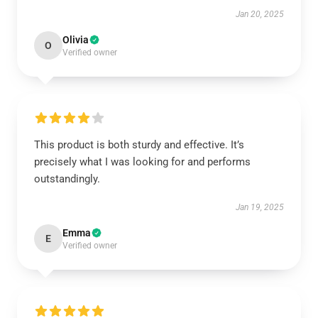
Jan 20, 2025
Olivia
O
Verified owner
This product is both sturdy and effective. It’s
precisely what I was looking for and performs
outstandingly.
Jan 19, 2025
Emma
E
Verified owner