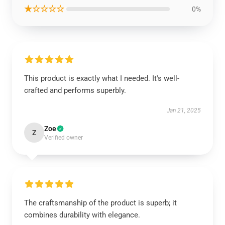
★☆☆☆☆
0%
This product is exactly what I needed. It's well-
crafted and performs superbly.
Jan 21, 2025
Zoe
Z
Verified owner
The craftsmanship of the product is superb; it
combines durability with elegance.