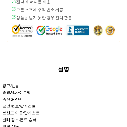
전 세계 어디든 배송
모든 소포에 추적 번호 제공
상품을 받지 못한 경우 전액 환불
설명
경고:
없음
증명서:
사이트맵
충전 :
PP 면
모델 번호:
팟캐스트
브랜드 이름:
팟캐스트
원래 장소:
본토 중국
연령 :
18+ ·