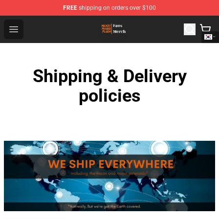
FREE
shipping on orders over $100
Mickey Mouse Plush Shop - The Best Store of Mickey M
Open menu
Shipping & Delivery
policies