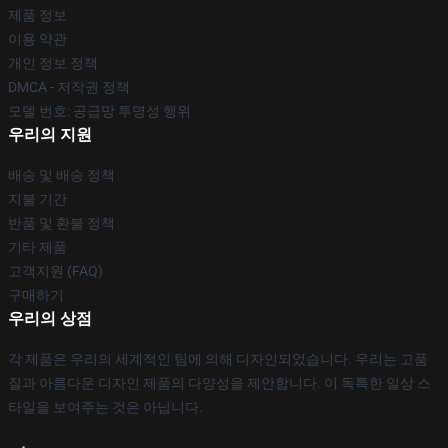
제품 정보
이용 약관
개인 정보 정책
DMCA - 저작권 정책
모델 번호: 공급망 투명성 행위
우리의 지원
배송 및 배송 정책
지불 기간
반품 및 환불 정책
기타 제품
고객지원 (FAQ)
구매하기
우리의 상점
각 제품은 우리의 세계적인 팀에 의해 디자인되었습니다. 우리는 고품
질과 아름다운 디자인 제품의 다양성을 제안합니다. 이 독특한 일상 스
타일을 보여주는 것은 아닙니다.