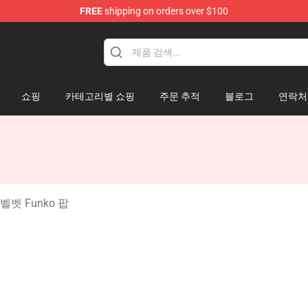
FREE
shipping on orders over $100
 Mouse Plush
쇼핑
카테고리별 쇼핑
주문 추적
블로그
연락처
 벨벳 Funko 팝