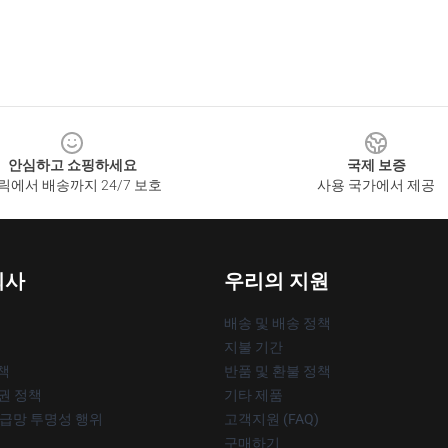
안심하고 쇼핑하세요
국제 보증
릭에서 배송까지 24/7 보호
사용 국가에서 제공
회사
우리의 지원
배송 및 배송 정책
지불 기간
책
반품 및 환불 정책
작권 정책
기타 제품
공급망 투명성 행위
고객지원 (FAQ)
구매하기