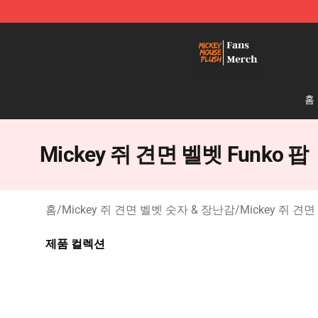
Mickey Mouse Plush Shop - The Best Store of Mickey
홈
Mickey 쥐 견면 벨벳 Funko 팝
홈
/
Mickey 쥐 견면 벨벳 숫자 & 장난감
/
Mickey 쥐 견면
제품 컬렉션