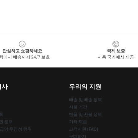
안심하고 쇼핑하세요
국제 보증
릭에서 배송까지 24/7 보호
사용 국가에서 제공
회사
우리의 지원
배송 및 배송 정책
지불 기간
책
반품 및 환불 정책
작권 정책
기타 제품
공급망 투명성 행위
고객지원 (FAQ)
구매하기