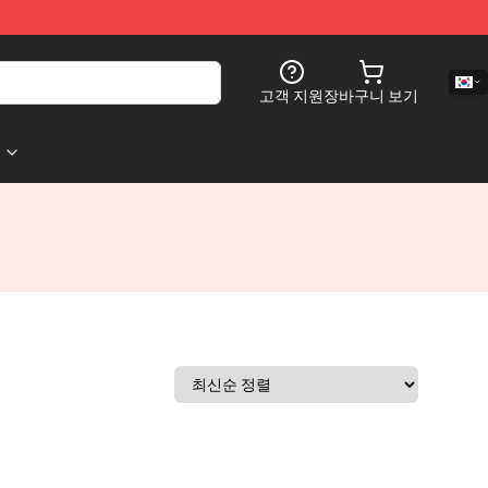
고객 지원
장바구니 보기