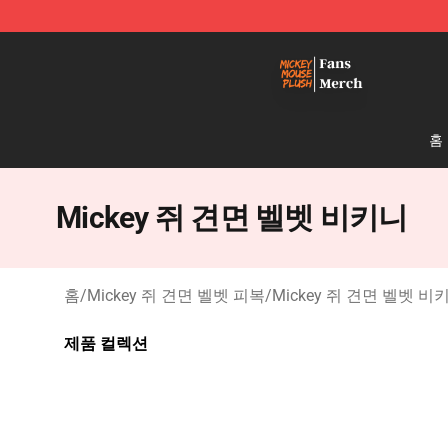
Mickey Mouse Plush Shop - The Best Store of Mickey
홈
Mickey 쥐 견면 벨벳 비키니
홈
/
Mickey 쥐 견면 벨벳 피복
/
Mickey 쥐 견면 벨벳 비
제품 컬렉션