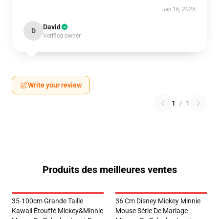
Jan 16, 2025
David
D
Verified owner
Write your review
1
/
1
Produits des meilleures ventes
35-100cm Grande Taille
36 Cm Disney Mickey Minnie
Kawaii Étouffé Mickey&Minnie
Mouse Série De Mariage