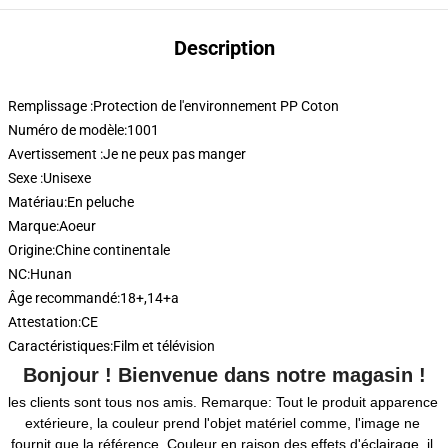
Description
Remplissage :
Protection de l'environnement PP Coton
Numéro de modèle:
1001
Avertissement :
Je ne peux pas manger
Sexe :
Unisexe
Matériau:
En peluche
Marque:
Aoeur
Origine:
Chine continentale
NC:
Hunan
Âge recommandé:
18+,14+a
Attestation:
CE
Caractéristiques:
Film et télévision
Bonjour ! Bienvenue dans notre magasin !
les clients sont tous nos amis. Remarque: Tout le produit apparence 
extérieure, la couleur prend l'objet matériel comme, l'image ne 
fournit que la référence. Couleur en raison des effets d'éclairage, il 