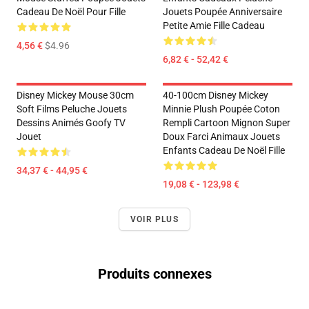
Cadeau De Noël Pour Fille
Jouets Poupée Anniversaire
Petite Amie Fille Cadeau
4,56 €
$4.96
6,82 € - 52,42 €
Disney Mickey Mouse 30cm
40-100cm Disney Mickey
Soft Films Peluche Jouets
Minnie Plush Poupée Coton
Dessins Animés Goofy TV
Rempli Cartoon Mignon Super
Jouet
Doux Farci Animaux Jouets
Enfants Cadeau De Noël Fille
34,37 € - 44,95 €
19,08 € - 123,98 €
VOIR PLUS
Produits connexes