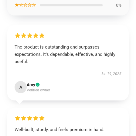
★☆☆☆☆
0%
The product is outstanding and surpasses
expectations. It's dependable, effective, and highly
useful.
Jan 19, 2025
Amy
A
Verified owner
Well-built, sturdy, and feels premium in hand.