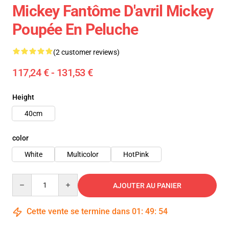
Mickey Fantôme D'avril Mickey
Poupée En Peluche
(2 customer reviews)
117,24 € - 131,53 €
Height
40cm
color
White
Multicolor
HotPink
Quantity
AJOUTER AU PANIER
Cette vente se termine dans
01
:
49
:
53