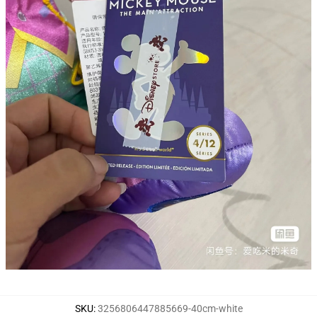
SKU
:
3256806447885669-40cm-white