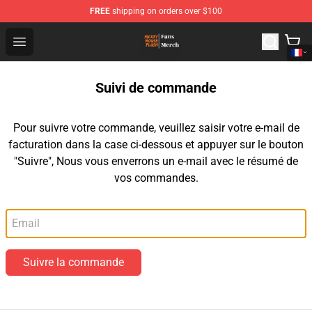
FREE
shipping on orders over $100
Mickey Mouse Plush Shop - The Best Store of Mickey M
Open menu
Suivi de commande
Pour suivre votre commande, veuillez saisir votre e-mail de
facturation dans la case ci-dessous et appuyer sur le bouton
"Suivre", Nous vous enverrons un e-mail avec le résumé de
vos commandes.
Email
Suivre la commande