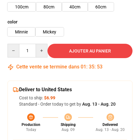
100cm
80cm
40cm
60cm
color
Minnie
Mickey
Quantity
AJOUTER AU PANIER
Cette vente se termine dans
01
:
35
:
50
Deliver to United States
Cost to ship:
$6.99
Standard - Order today to get by
Aug. 13 - Aug. 20
Production
Shipping
Delivered
Today
Aug. 09
Aug. 13 - Aug. 20