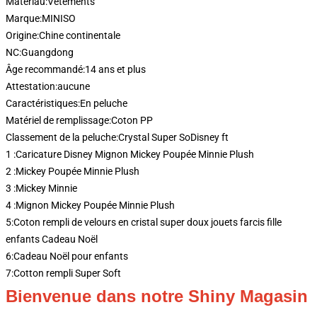
Matériau:
Vêtements
Marque:
MINISO
Origine:
Chine continentale
NC:
Guangdong
Âge recommandé:
14 ans et plus
Attestation:
aucune
Caractéristiques:
En peluche
Matériel de remplissage:
Coton PP
Classement de la peluche:
Crystal Super SoDisney ft
1 :
Caricature Disney Mignon Mickey Poupée Minnie Plush
2 :
Mickey Poupée Minnie Plush
3 :
Mickey Minnie
4 :
Mignon Mickey Poupée Minnie Plush
5:
Coton rempli de velours en cristal super doux jouets farcis fille
enfants Cadeau Noël
6:
Cadeau Noël pour enfants
7:
Cotton rempli Super Soft
Bienvenue dans notre Shiny Magasin