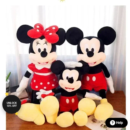
UNLOCK
10% OFF
Help