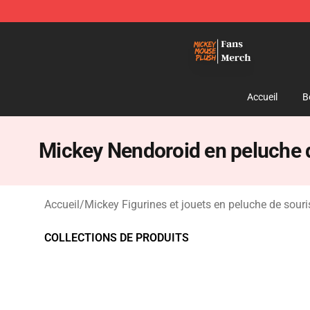
Mickey Mouse Plush Shop - The Best Store of Mickey
Accueil
B
Mickey Nendoroid en peluche 
Accueil
/
Mickey Figurines et jouets en peluche de souri
COLLECTIONS DE PRODUITS