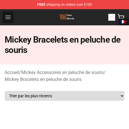
FREE
shipping on orders over $100
Mickey Mouse Plush Shop - The Best Store of Mickey M
Open menu
Mickey Bracelets en peluche de
souris
Accueil
/
Mickey Accessoires en peluche de souris
/
Mickey Bracelets en peluche de souris