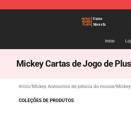
Mickey Mouse Plush Shop - The Best Store of Mickey
Início
Lo
Mickey Cartas de Jogo de Plu
Início
/
Mickey Acessórios de pelúcia do mouse
/
Mickey
COLEÇÕES DE PRODUTOS