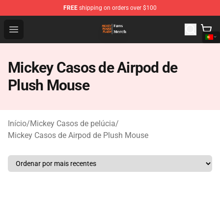
FREE
shipping on orders over $100
Mickey Mouse Plush Shop - The Best Store of Mickey M
Open menu
Mickey Casos de Airpod de
Plush Mouse
Início
/
Mickey Casos de pelúcia
/
Mickey Casos de Airpod de Plush Mouse