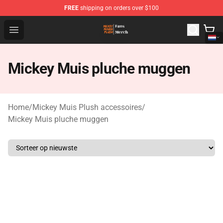
FREE
shipping on orders over $100
Mickey Mouse Plush Shop - The Best Store of Mickey M
Open menu
Mickey Muis pluche muggen
Home
/
Mickey Muis Plush accessoires
/
Mickey Muis pluche muggen