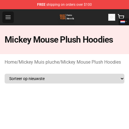
FREE
shipping on orders over $100
Mickey Mouse Plush Shop - The Best Store of Mickey M
Open menu
Mickey Mouse Plush Hoodies
Home
/
Mickey Muis pluche
/
Mickey Mouse Plush Hoodies