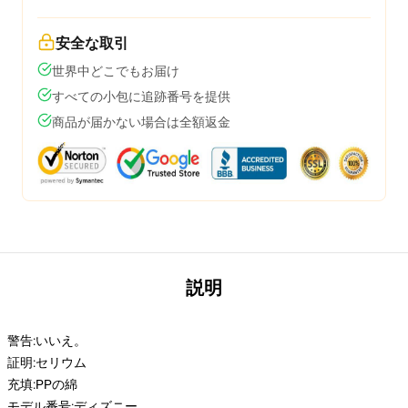
安全な取引
世界中どこでもお届け
すべての小包に追跡番号を提供
商品が届かない場合は全額返金
説明
警告:
いいえ。
証明:
セリウム
充填:
PPの綿
モデル番号:
ディズニー