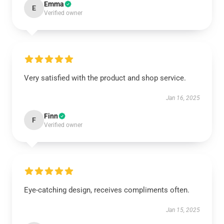
Emma
E
Verified owner
Very satisfied with the product and shop service.
Jan 16, 2025
Finn
F
Verified owner
Eye-catching design, receives compliments often.
Jan 15, 2025