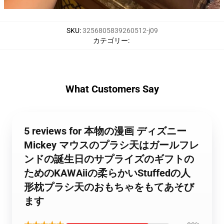
SKU
:
3256805839260512-j09
カテゴリー
:
What Customers Say
5 reviews for 本物の漫画 ディズニー
Mickey マウスのプラシ天はガールフレ
ンドの誕生日のサプライズのギフトの
ためのKAWAiiの柔らかいStuffedの人
形枕プラシ天のおもちゃをもてあそび
ます