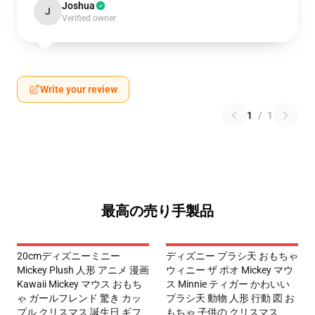
Joshua
J
Verified owner
Write your review
1
/
1
最高の売り手製品
20cmディズニーミニー
ディズニー プラシ天 おもちゃ
Mickey Plush 人形 アニメ 漫画
ウィニー ザ ポオ Mickey マウ
Kawaii Mickey マウス おもち
ス Minnie ティガー かわいい
ゃ ガールフレンド 驚き カッ
プラシ天 動物 人形 行動 図 お
プル クリスマス 誕生日 ギフ
もちゃ 子供の クリスマス