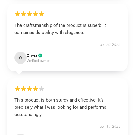
The craftsmanship of the product is superb; it
combines durability with elegance.
Jan 20, 2025
Olivia
O
Verified owner
This product is both sturdy and effective. It’s
precisely what I was looking for and performs
outstandingly.
Jan 19, 2025