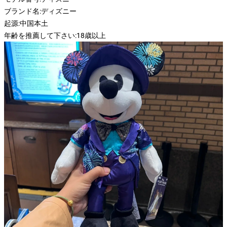
ブランド名:
ディズニー
起源:
中国本土
年齢を推薦して下さい:
18歳以上