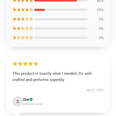
★★★★★
80%
★★★★☆
20%
★★★☆☆
0%
★★☆☆☆
0%
★☆☆☆☆
0%
This product is exactly what I needed. It's well-
crafted and performs superbly.
Jan 21, 2025
Zoe
Z
Verified owner