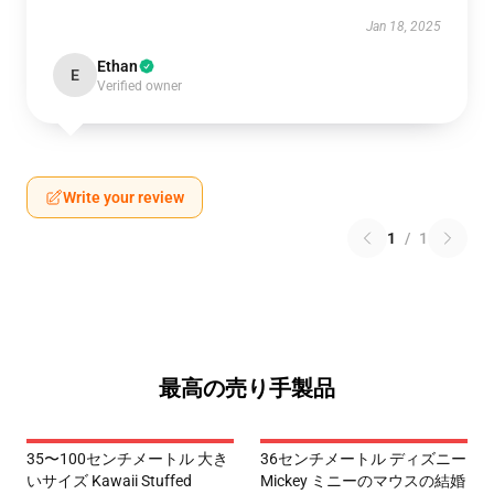
Jan 18, 2025
Ethan
E
Verified owner
Write your review
1
/
1
最高の売り手製品
35〜100センチメートル 大き
36センチメートル ディズニー
いサイズ Kawaii Stuffed
Mickey ミニーのマウスの結婚