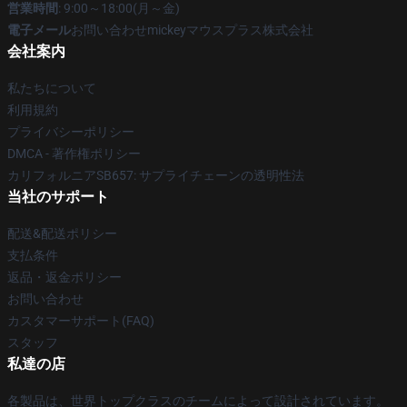
営業時間
: 9:00～18:00(月～金)
電子メール
お問い合わせmickeyマウスプラス株式会社
会社案内
私たちについて
利用規約
プライバシーポリシー
DMCA - 著作権ポリシー
カリフォルニアSB657: サプライチェーンの透明性法
当社のサポート
配送&配送ポリシー
支払条件
返品・返金ポリシー
お問い合わせ
カスタマーサポート(FAQ)
スタッフ
私達の店
各製品は、世界トップクラスのチームによって設計されています。