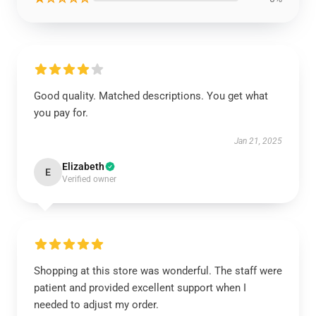
Good quality. Matched descriptions. You get what
you pay for.
Jan 21, 2025
Elizabeth
E
Verified owner
Shopping at this store was wonderful. The staff were
patient and provided excellent support when I
needed to adjust my order.