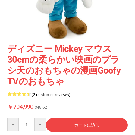
ディズニー Mickey マウス
30cmの柔らかい映画のプラ
シ天のおもちゃの漫画Goofy
TVのおもちゃ
(2 customer reviews)
￥704,990
$48.62
Quantity
カートに追加