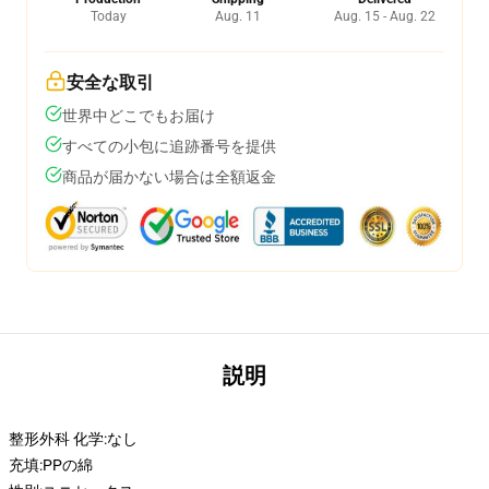
Today
Aug. 11
Aug. 15 - Aug. 22
安全な取引
世界中どこでもお届け
すべての小包に追跡番号を提供
商品が届かない場合は全額返金
説明
整形外科 化学:
なし
充填:
PPの綿