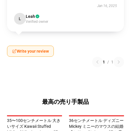
Jan 16, 2025
Leah
L
Verified owner
Write your review
1
/
1
最高の売り手製品
35〜100センチメートル 大き
36センチメートル ディズニー
いサイズ Kawaii Stuffed
Mickey ミニーのマウスの結婚