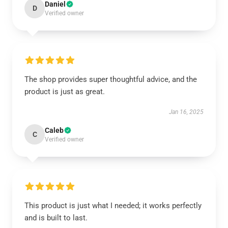
Daniel
D
Verified owner
The shop provides super thoughtful advice, and the
product is just as great.
Jan 16, 2025
Caleb
C
Verified owner
This product is just what I needed; it works perfectly
and is built to last.