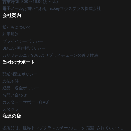
営業時間
: 9:00～18:00(月～金)
電子メール
お問い合わせmickeyマウスプラス株式会社
会社案内
私たちについて
利用規約
プライバシーポリシー
DMCA - 著作権ポリシー
カリフォルニアSB657: サプライチェーンの透明性法
当社のサポート
配送&配送ポリシー
支払条件
返品・返金ポリシー
お問い合わせ
カスタマーサポート(FAQ)
スタッフ
私達の店
各製品は、世界トップクラスのチームによって設計されています。