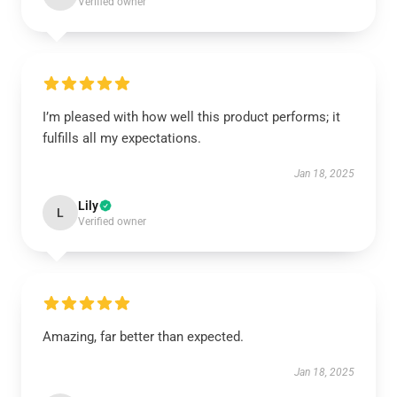
Verified owner
I’m pleased with how well this product performs; it
fulfills all my expectations.
Jan 18, 2025
Lily
L
Verified owner
Amazing, far better than expected.
Jan 18, 2025