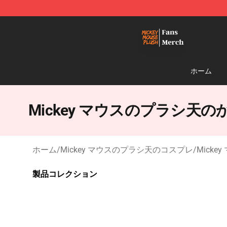
Mickey Mouse Plush Shop - The Best Store of Mickey
ホーム
Mickey マウスのプラシ天
ホーム
/
Mickey マウスのプラシ天のコスプレ
/
Mick
製品コレクション