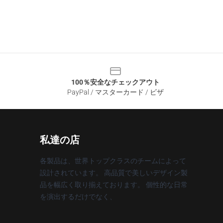
100％安全なチェックアウト
PayPal / マスターカード / ビザ
私達の店
各製品は、世界トップクラスのチームによって
設計されています。 高品質で美しいデザイン製
品を幅広く取り揃えております。 個性的な日常
を演出するだけでなく、