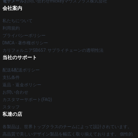
電子メール
お問い合わせmickeyマウスプラス株式会社
会社案内
私たちについて
利用規約
プライバシーポリシー
DMCA - 著作権ポリシー
カリフォルニアSB657: サプライチェーンの透明性法
当社のサポート
配送&配送ポリシー
支払条件
返品・返金ポリシー
お問い合わせ
カスタマーサポート(FAQ)
スタッフ
私達の店
各製品は、世界トップクラスのチームによって設計されています。
高品質で美しいデザイン製品を幅広く取り揃えております。 個性的