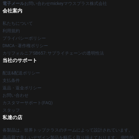
電子メール
お問い合わせmickeyマウスプラス株式会社
会社案内
私たちについて
利用規約
プライバシーポリシー
DMCA - 著作権ポリシー
カリフォルニアSB657: サプライチェーンの透明性法
当社のサポート
配送&配送ポリシー
支払条件
返品・返金ポリシー
お問い合わせ
カスタマーサポート(FAQ)
スタッフ
私達の店
各製品は、世界トップクラスのチームによって設計されています。
高品質で美しいデザイン製品を幅広く取り揃えております。 個性的