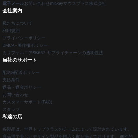
電子メール
お問い合わせmickeyマウスプラス株式会社
会社案内
私たちについて
利用規約
プライバシーポリシー
DMCA - 著作権ポリシー
カリフォルニアSB657: サプライチェーンの透明性法
当社のサポート
配送&配送ポリシー
支払条件
返品・返金ポリシー
お問い合わせ
カスタマーサポート(FAQ)
スタッフ
私達の店
各製品は、世界トップクラスのチームによって設計されています。
高品質で美しいデザイン製品を幅広く取り揃えております。 個性的