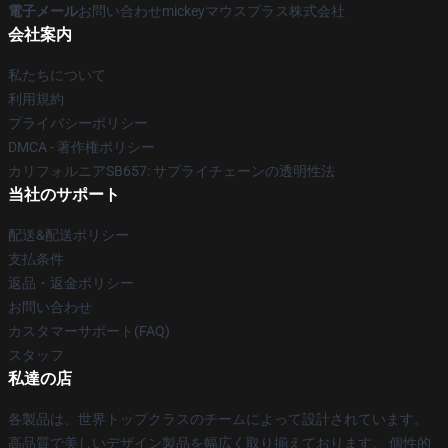
電子メール
お問い合わせmickeyマウスプラス株式会社
会社案内
私たちについて
利用規約
プライバシーポリシー
DMCA - 著作権ポリシー
カリフォルニアSB657: サプライチェーンの透明性法
当社のサポート
配送&配送ポリシー
支払条件
返品・返金ポリシー
お問い合わせ
カスタマーサポート(FAQ)
スタッフ
私達の店
各製品は、世界トップクラスのチームによって設計されています。
高品質で美しいデザイン製品を幅広く取り揃えております。 個性的