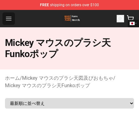
FREE
shipping on orders over $100
Mickey Mouse Plush Shop - The Best Store of Mickey M
Open menu
Mickey マウスのプラシ天
Funkoポップ
ホーム
/
Mickey マウスのプラシ天図及びおもちゃ
/
Mickey マウスのプラシ天Funkoポップ