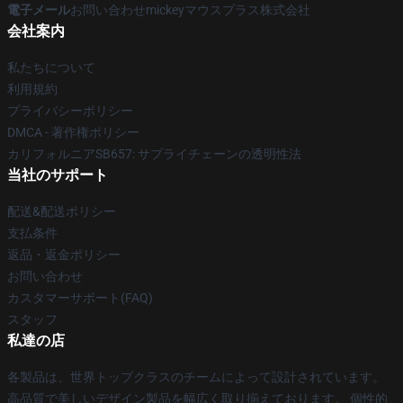
電子メール
お問い合わせmickeyマウスプラス株式会社
会社案内
私たちについて
利用規約
プライバシーポリシー
DMCA - 著作権ポリシー
カリフォルニアSB657: サプライチェーンの透明性法
当社のサポート
配送&配送ポリシー
支払条件
返品・返金ポリシー
お問い合わせ
カスタマーサポート(FAQ)
スタッフ
私達の店
各製品は、世界トップクラスのチームによって設計されています。
高品質で美しいデザイン製品を幅広く取り揃えております。 個性的