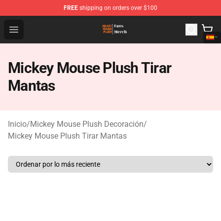
FREE
shipping on orders over $100
Mickey Mouse Plush Shop - The Best Store of Mickey M
Open menu
Mickey Mouse Plush Tirar
Mantas
Inicio
/
Mickey Mouse Plush Decoración
/
Mickey Mouse Plush Tirar Mantas