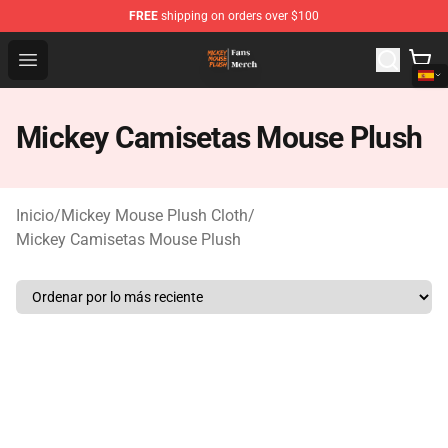
FREE
shipping on orders over $100
Mickey Mouse Plush Shop - The Best Store of Mickey M
Open menu
Mickey Camisetas Mouse Plush
Inicio
/
Mickey Mouse Plush Cloth
/
Mickey Camisetas Mouse Plush