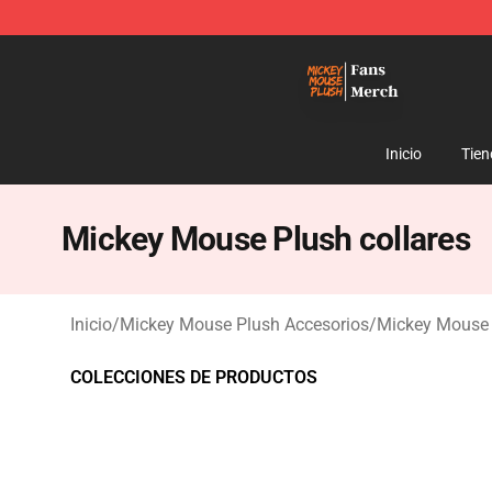
Mickey Mouse Plush Shop - The Best Store of Mickey
Inicio
Tien
Mickey Mouse Plush collares
Inicio
/
Mickey Mouse Plush Accesorios
/
Mickey Mouse 
COLECCIONES DE PRODUCTOS