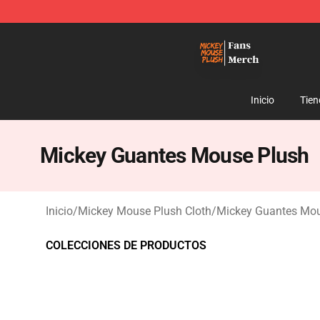
Mickey Mouse Plush Shop - The Best Store of Mickey
Inicio
Tien
Mickey Guantes Mouse Plush
Inicio
/
Mickey Mouse Plush Cloth
/
Mickey Guantes Mou
COLECCIONES DE PRODUCTOS