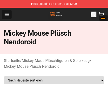
FREE
shipping on orders over $100
Mickey Mouse Plush Shop - The Best Store of Mickey M
Open menu
Mickey Mouse Plüsch
Nendoroid
Startseite
/
Mickey Maus Plüschfiguren & Spielzeug
/
Mickey Mouse Plüsch Nendoroid