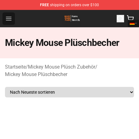
FREE
shipping on orders over $100
Mickey Mouse Plush Shop - The Best Store of Mickey M
Open menu
Mickey Mouse Plüschbecher
Startseite
/
Mickey Mouse Plüsch Zubehör
/
Mickey Mouse Plüschbecher