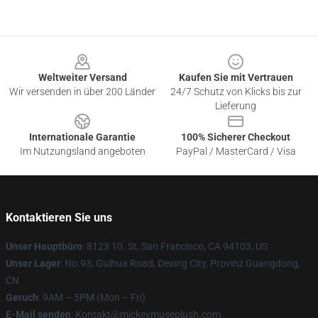
Footer
Weltweiter Versand
Kaufen Sie mit Vertrauen
Wir versenden in über 200 Länder
24/7 Schutz von Klicks bis zur
Lieferung
Internationale Garantie
100% Sicherer Checkout
Im Nutzungsland angeboten
PayPal / MasterCard / Visa
Kontaktieren Sie uns
Unser Hauptbüro
: 8123 10. St, San Francisco, CA 94103, US
Unser Lager
: No.93, Guihua Road, Dexing City, Provinz Guangdong,
CN
Geruch
: 9AM – 5PM (Mon – Fri)
E-Mail senden
: Kontakt@mickeymuseplush.com