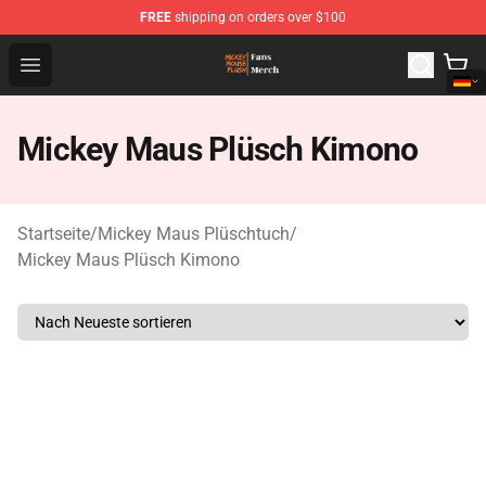
FREE
shipping on orders over $100
Mickey Mouse Plush Shop - The Best Store of Mickey M
Open menu
Mickey Maus Plüsch Kimono
Startseite
/
Mickey Maus Plüschtuch
/
Mickey Maus Plüsch Kimono