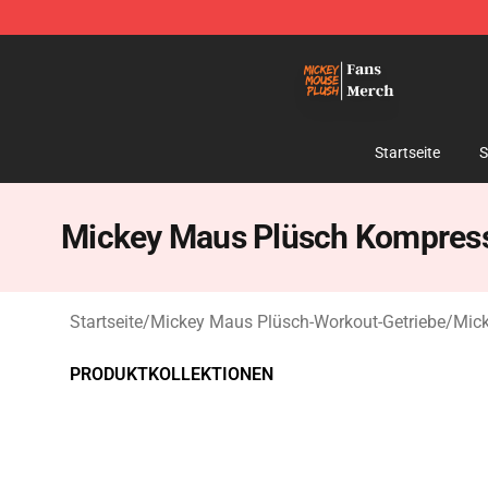
Mickey Mouse Plush Shop - The Best Store of Mickey
Startseite
S
Mickey Maus Plüsch Kompress
Startseite
/
Mickey Maus Plüsch-Workout-Getriebe
/
Mick
PRODUKTKOLLEKTIONEN