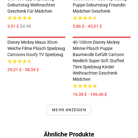
Geburtstag Weihnachten
Puppe Geburtstag Freundin
Geschenk Für Mädchen
Mädchen Geschenk
3,91 £
$4.96
5,86 £ - 45,01 £
Disney Mickey Maus 30cm
40-100cm Disney Mickey
Weiche Filme Plüsch Spielzeug
Minnie Plüsch Puppe
Cartoons Goofy TV Spielzeug
Baumwolle Gefüllt Cartoon
Niedlich Super Soft Stuffed
Tiere Spielzeug Kinder
29,51 £ - 38,59 £
Weihnachten Geschenk
Mädchen
16,38 £ - 106,46 £
MEHR ANZEIGEN
Ähnliche Produkte