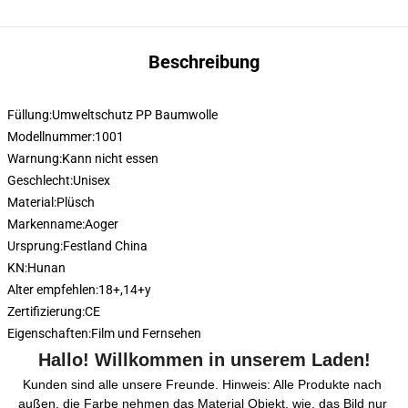
Beschreibung
Füllung:
Umweltschutz PP Baumwolle
Modellnummer:
1001
Warnung:
Kann nicht essen
Geschlecht:
Unisex
Material:
Plüsch
Markenname:
Aoger
Ursprung:
Festland China
KN:
Hunan
Alter empfehlen:
18+,14+y
Zertifizierung:
CE
Eigenschaften:
Film und Fernsehen
Hallo! Willkommen in unserem Laden!
Kunden sind alle unsere Freunde. Hinweis: Alle Produkte nach 
außen, die Farbe nehmen das Material Objekt, wie, das Bild nur 