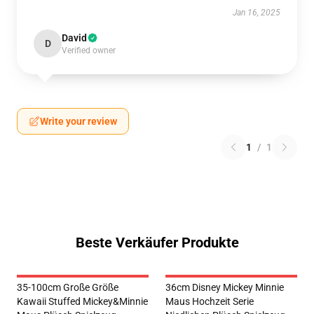
Jan 16, 2025
David
D
Verified owner
Write your review
1
/
1
Beste Verkäufer Produkte
35-100cm Große Größe
36cm Disney Mickey Minnie
Kawaii Stuffed Mickey&Minnie
Maus Hochzeit Serie