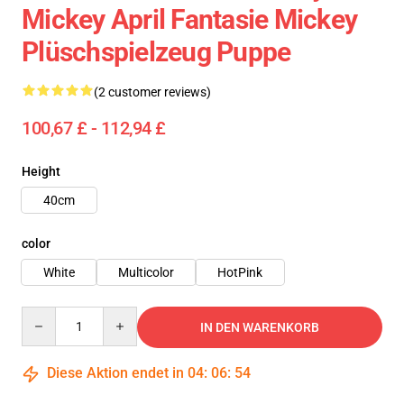
Mickey April Fantasie Mickey
Plüschspielzeug Puppe
(2 customer reviews)
100,67 £ - 112,94 £
Height
40cm
color
White
Multicolor
HotPink
Quantity
IN DEN WARENKORB
Diese Aktion endet in
04
:
06
:
53