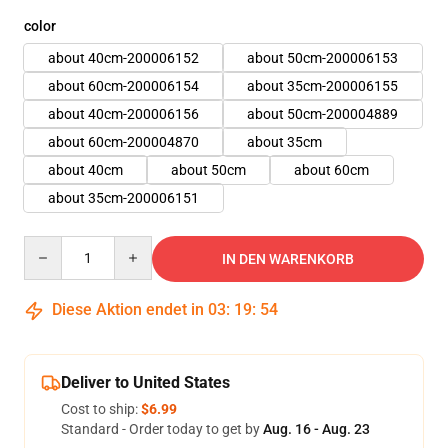
color
about 40cm-200006152
about 50cm-200006153
about 60cm-200006154
about 35cm-200006155
about 40cm-200006156
about 50cm-200004889
about 60cm-200004870
about 35cm
about 40cm
about 50cm
about 60cm
about 35cm-200006151
Quantity
IN DEN WARENKORB
Diese Aktion endet in
03
:
19
:
52
Deliver to United States
Cost to ship:
$6.99
Standard - Order today to get by
Aug. 16 - Aug. 23