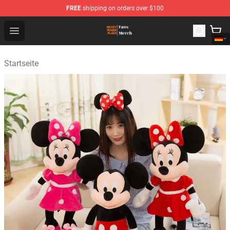
FREE
shipping on orders over $100
Mickey Mouse Plush Shop - The Best Store of Mickey M
Open menu
Startseite