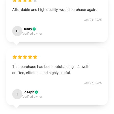
Affordable and high-quality, would purchase again.
Jan 21, 2025
Henry
H
Verified owner
This purchase has been outstanding. It’s well-
crafted, efficient, and highly useful.
Jan 16, 2025
Joseph
J
Verified owner