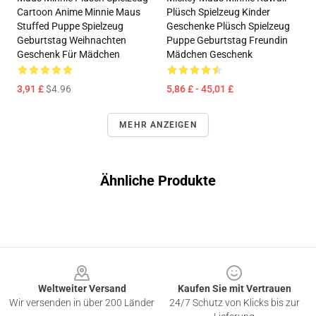
Cartoon Anime Minnie Maus
Plüsch Spielzeug Kinder
Stuffed Puppe Spielzeug
Geschenke Plüsch Spielzeug
Geburtstag Weihnachten
Puppe Geburtstag Freundin
Geschenk Für Mädchen
Mädchen Geschenk
3,91 £
$4.96
5,86 £ - 45,01 £
MEHR ANZEIGEN
Ähnliche Produkte
Footer
Weltweiter Versand
Kaufen Sie mit Vertrauen
Wir versenden in über 200 Länder
24/7 Schutz von Klicks bis zur