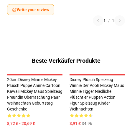
Write your review
1
/
1
Beste Verkäufer Produkte
20cm Disney Minnie Mickey
Disney Plüsch Spielzeug
Plüsch Puppe Anime Cartoon
Winnie Der Pooh Mickey Maus
Kawaii Mickey Maus Spielzeug
Minnie Tigger Niedliche
Freundin Überraschung Paar
Plüschtier Puppen Action
Weihnachten Geburtstag
Figur Spielzeug Kinder
Geschenke
Weihnachten
8,72 £ - 20,69 £
3,91 £
$4.96